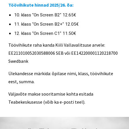
Töövihikute hinnad 2025/26. õa:
10. klass "On Screen B2" 12.65€
11. klass "On Screen B2+" 12.05€
12. klass "On Screen C1" 11.50€
Töövihikute raha kanda Kiili Vallavalitsuse arvele:
EE211010052030588006 SEB või EE142200001120218700
Swedbank
Ülekandesse märkida: õpilase nimi, klass, töövihikute
eest, summa.
Väljavõte makse sooritamise kohta esitada
Teabekeskusesse (võib ka e-posti teel).